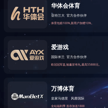
证书
一种便携式勘察测绘仪支撑装置实用
一种复
新型专利证书
关于我们
友情链接
公司简介
星空体育·
（中国）官
发展历程
方网站
领导致辞
加盟合作