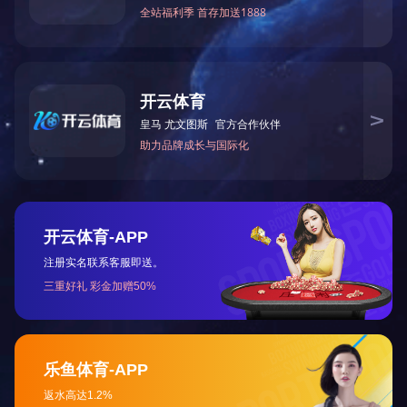
官
方
网
站-
ST
AR
SK
Y
SP
OR
T
提交留言 →